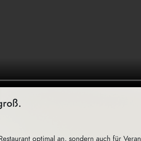
groß.
Restaurant optimal an, sondern auch für Veran