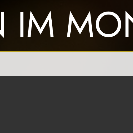
N IM M