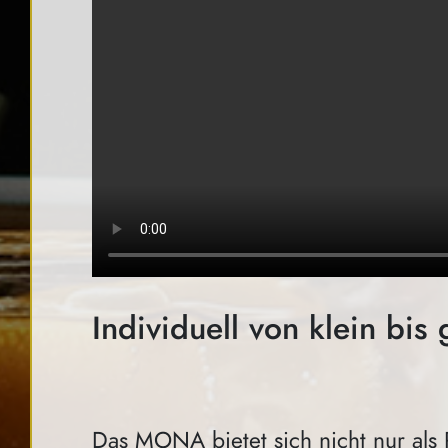
Individuell von klein bis 
Das MONA bietet sich nicht nur als 