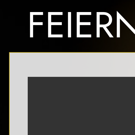
GUTSCHEIN
IMPRESSUM
FEIER
WEINKARTE
ÜBER
DSGVO
SPECIAL
UNS
EVENTS
JOBS
FEIERN
X
NEWSLETTER
IM