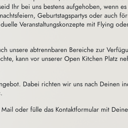
 seid Ihr bei uns bestens aufgehoben, wenn e
chtsfeiern, Geburtstagspartys oder auch för
iduelle Veranstaltungskonzepte mit Flying ode
 auch unsere abtrennbaren Bereiche zur Verfü
möchte, kann vor unserer Open Kitchen Platz 
ngebot. Dabei richten wir uns nach Deinen in
.
 Mail oder fülle das Kontaktformular mit Dein